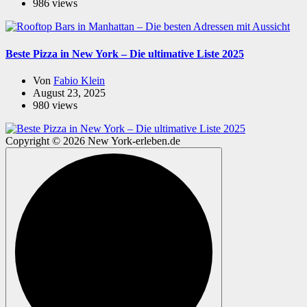
986 views
Beste Pizza in New York – Die ultimative Liste 2025
Von
Fabio Klein
August 23, 2025
980 views
Copyright © 2026 New York-erleben.de