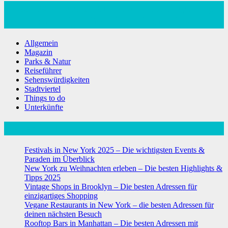
Wissenswertes über New York City: Top
Sehenswürdigkeiten & Insider-Tipps
Allgemein
Magazin
Parks & Natur
Reiseführer
Sehenswürdigkeiten
Stadtviertel
Things to do
Unterkünfte
Neues im Magazin
Festivals in New York 2025 – Die wichtigsten Events &
Paraden im Überblick
New York zu Weihnachten erleben – Die besten Highlights &
Tipps 2025
Vintage Shops in Brooklyn – Die besten Adressen für
einzigartiges Shopping
Vegane Restaurants in New York – die besten Adressen für
deinen nächsten Besuch
Rooftop Bars in Manhattan – Die besten Adressen mit